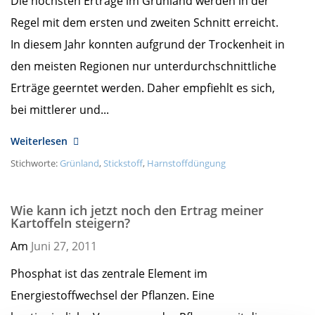
Die höchsten Erträge im Grünland werden in der
Regel mit dem ersten und zweiten Schnitt erreicht.
In diesem Jahr konnten aufgrund der Trockenheit in
den meisten Regionen nur unterdurchschnittliche
Erträge geerntet werden. Daher empfiehlt es sich,
bei mittlerer und...
Weiterlesen
Stichworte:
Grünland
,
Stickstoff
,
Harnstoffdüngung
Wie kann ich jetzt noch den Ertrag meiner
Kartoffeln steigern?
Am
Juni 27,
2011
Phosphat ist das zentrale Element im
Energiestoffwechsel der Pflanzen. Eine