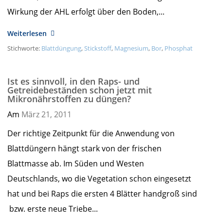
Wirkung der AHL erfolgt über den Boden,...
Weiterlesen
Stichworte:
Blattdüngung
,
Stickstoff
,
Magnesium
,
Bor
,
Phosphat
Ist es sinnvoll, in den Raps- und
Getreidebeständen schon jetzt mit
Mikronährstoffen zu düngen?
Am
März 21,
2011
Der richtige Zeitpunkt für die Anwendung von
Blattdüngern hängt stark von der frischen
Blattmasse ab. Im Süden und Westen
Deutschlands, wo die Vegetation schon eingesetzt
hat und bei Raps die ersten 4 Blätter handgroß sind
bzw. erste neue Triebe...