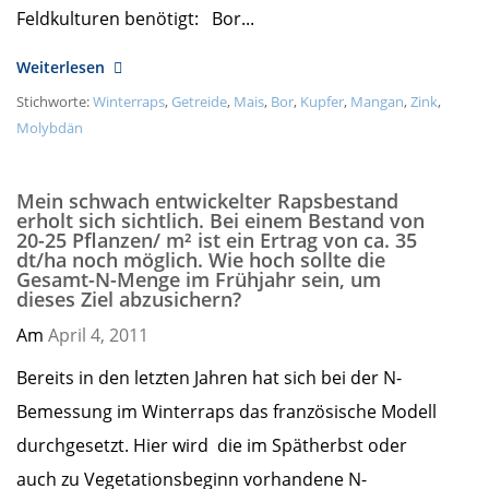
Feldkulturen benötigt: Bor...
Weiterlesen
Stichworte:
Winterraps
,
Getreide
,
Mais
,
Bor
,
Kupfer
,
Mangan
,
Zink
,
Molybdän
Mein schwach entwickelter Rapsbestand
erholt sich sichtlich. Bei einem Bestand von
20-25 Pflanzen/ m² ist ein Ertrag von ca. 35
dt/ha noch möglich. Wie hoch sollte die
Gesamt-N-Menge im Frühjahr sein, um
dieses Ziel abzusichern?
Am
April 4,
2011
Bereits in den letzten Jahren hat sich bei der N-
Bemessung im Winterraps das französische Modell
durchgesetzt. Hier wird die im Spätherbst oder
auch zu Vegetationsbeginn vorhandene N-