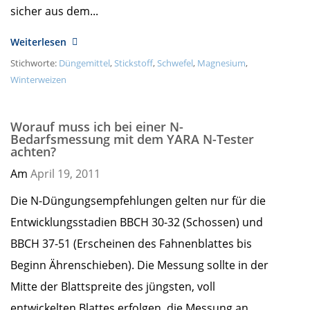
sicher aus dem...
Weiterlesen
Stichworte:
Düngemittel
,
Stickstoff
,
Schwefel
,
Magnesium
,
Winterweizen
Worauf muss ich bei einer N-
Bedarfsmessung mit dem YARA N-Tester
achten?
Am
April 19,
2011
Die N-Düngungsempfehlungen gelten nur für die
Entwicklungsstadien BBCH 30-32 (Schossen) und
BBCH 37-51 (Erscheinen des Fahnenblattes bis
Beginn Ährenschieben). Die Messung sollte in der
Mitte der Blattspreite des jüngsten, voll
entwickelten Blattes erfolgen, die Messung an