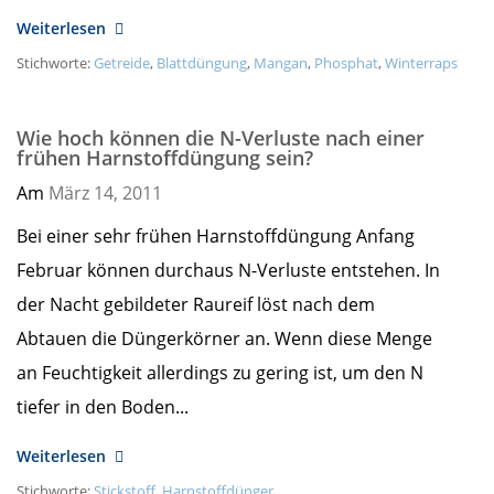
Weiterlesen
Stichworte:
Getreide
,
Blattdüngung
,
Mangan
,
Phosphat
,
Winterraps
Wie hoch können die N-Verluste nach einer
frühen Harnstoffdüngung sein?
Am
März 14,
2011
Bei einer sehr frühen Harnstoffdüngung Anfang
Februar können durchaus N-Verluste entstehen. In
der Nacht gebildeter Raureif löst nach dem
Abtauen die Düngerkörner an. Wenn diese Menge
an Feuchtigkeit allerdings zu gering ist, um den N
tiefer in den Boden...
Weiterlesen
Stichworte:
Stickstoff
,
Harnstoffdünger