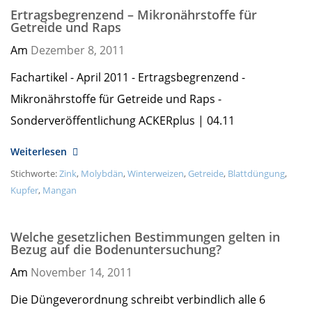
Ertragsbegrenzend – Mikronährstoffe für
Getreide und Raps
Am
Dezember 8,
2011
Fachartikel - April 2011 - Ertragsbegrenzend -
Mikronährstoffe für Getreide und Raps -
Sonderveröffentlichung ACKERplus | 04.11
Weiterlesen
Stichworte:
Zink
,
Molybdän
,
Winterweizen
,
Getreide
,
Blattdüngung
,
Kupfer
,
Mangan
Welche gesetzlichen Bestimmungen gelten in
Bezug auf die Bodenuntersuchung?
Am
November 14,
2011
Die Düngeverordnung schreibt verbindlich alle 6