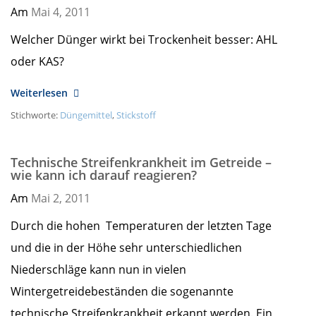
Am
Mai 4,
2011
Welcher Dünger wirkt bei Trockenheit besser: AHL
oder KAS?
Weiterlesen
Stichworte:
Düngemittel
,
Stickstoff
Technische Streifenkrankheit im Getreide –
wie kann ich darauf reagieren?
Am
Mai 2,
2011
Durch die hohen Temperaturen der letzten Tage
und die in der Höhe sehr unterschiedlichen
Niederschläge kann nun in vielen
Wintergetreidebeständen die sogenannte
technische Streifenkrankheit erkannt werden. Ein