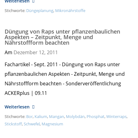
Weiterlesen
Stichworte:
Düngeplanung
,
Mikronährstoffe
Düngung von Raps unter pflanzenbaulichen
Aspekten – Zeitpunkt, Menge und
Nährstoffform beachten
Am
Dezember 12,
2011
Fachartikel - Sept. 2011 - Düngung von Raps unter
pflanzenbaulichen Aspekten - Zeitpunkt, Menge und
Nährstoffform beachten - Sonderveröffentlichung
ACKERplus | 09.11
Weiterlesen
Stichworte:
Bor
,
Kalium
,
Mangan
,
Molybdän
,
Phosphat
,
Winterraps
,
Stickstoff
,
Schwefel
,
Magnesium