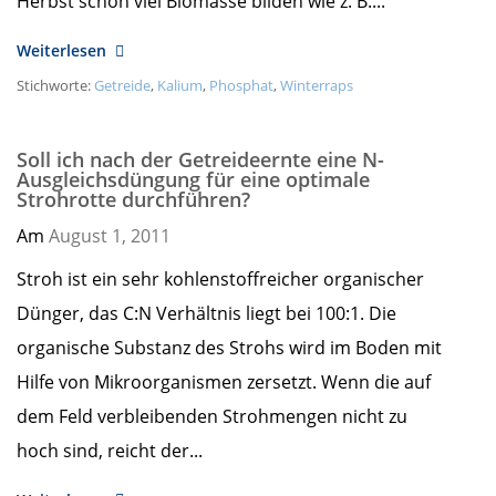
Herbst schon viel Biomasse bilden wie z. B....
Weiterlesen
Stichworte:
Getreide
,
Kalium
,
Phosphat
,
Winterraps
Soll ich nach der Getreideernte eine N-
Ausgleichsdüngung für eine optimale
Strohrotte durchführen?
Am
August 1,
2011
Stroh ist ein sehr kohlenstoffreicher organischer
Dünger, das C:N Verhältnis liegt bei 100:1. Die
organische Substanz des Strohs wird im Boden mit
Hilfe von Mikroorganismen zersetzt. Wenn die auf
dem Feld verbleibenden Strohmengen nicht zu
hoch sind, reicht der...