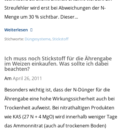
Streufehler wird erst bei Abweichungen der N-
Menge um 30 % sichtbar. Dieser...
Weiterlesen
Stichworte:
Düngesysteme
,
Stickstoff
Ich muss noch Stickstoff für die Ährengabe
im Weizen einkaufen. Was sollte ich dabei
beachten?
Am
April 26,
2011
Besonders wichtig ist, dass der N-Dünger für die
Ährengabe eine hohe Wirkungssicherheit auch bei
Trockenheit aufweist. Bei nitrathaltigen Produkten
wie KAS (27 N + 4 MgO) wird innerhalb weniger Tage
das Ammonnitrat (auch auf trockenem Boden)