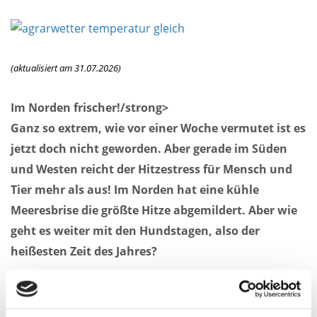
(aktualisiert am 31.07.2026)
Im Norden frischer!/strong>
Ganz so extrem, wie vor einer Woche vermutet ist es
jetzt doch nicht geworden. Aber gerade im Süden
und Westen reicht der Hitzestress für Mensch und
Tier mehr als aus! Im Norden hat eine kühle
Meeresbrise die größte Hitze abgemildert. Aber wie
geht es weiter mit den Hundstagen, also der
heißesten Zeit des Jahres?
An diesem Wochenende tummeln sich in der Südhälfte
ein paar Hitzegewitter, die auch mal etwas heftiger