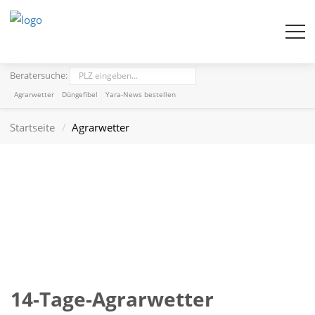
Beratersuche:
Agrarwetter
Düngefibel
Yara-News bestellen
Startseite
Agrarwetter
14-Tage-Agrarwetter