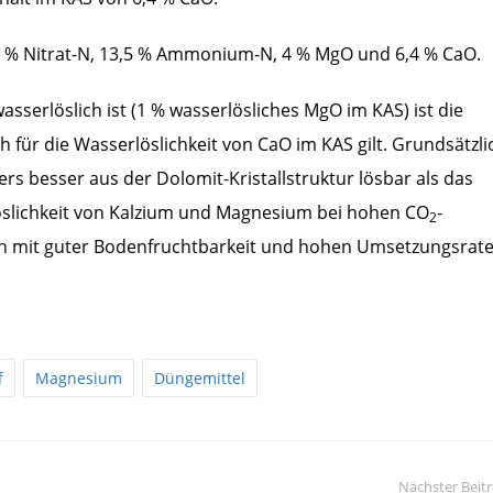
 % Nitrat-N, 13,5 % Ammonium-N, 4 % MgO und 6,4 % CaO.
sserlöslich ist (1 % wasserlösliches MgO im KAS) ist die
 für die Wasserlöslichkeit von CaO im KAS gilt. Grundsätzlic
 besser aus der Dolomit-Kristallstruktur lösbar als das
 Löslichkeit von Kalzium und Magnesium bei hohen CO
-
2
en mit guter Bodenfruchtbarkeit und hohen Umsetzungsrat
f
Magnesium
Düngemittel
Nächster Beit