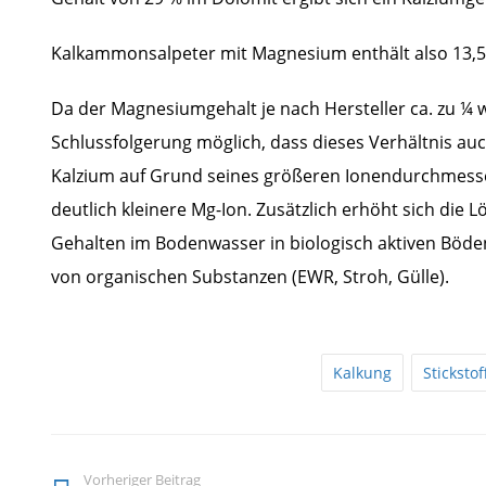
Kalkammonsalpeter mit Magnesium enthält also 13,5
Da der Magnesiumgehalt je nach Hersteller ca. zu ¼ wa
Schlussfolgerung möglich, dass dieses Verhältnis auch
Kalzium auf Grund seines größeren Ionendurchmessers
deutlich kleinere Mg-Ion. Zusätzlich erhöht sich die
Gehalten im Bodenwasser in biologisch aktiven Böd
von organischen Substanzen (EWR, Stroh, Gülle).
Kalkung
Stickstof
Vorheriger Beitrag