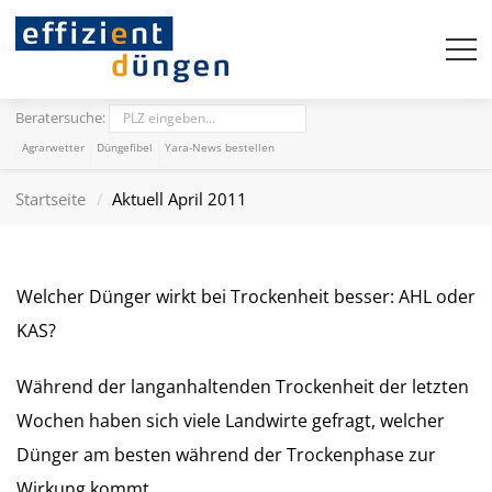
Beratersuche:
Agrarwetter
Düngefibel
Yara-News bestellen
Startseite
Aktuell April 2011
Welcher Dünger wirkt bei Trockenheit besser: AHL oder
KAS?
Während der langanhaltenden Trockenheit der letzten
Wochen haben sich viele Landwirte gefragt, welcher
Dünger am besten während der Trockenphase zur
Wirkung kommt.