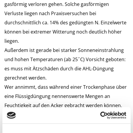
gasförmig verloren gehen. Solche gasförmigen
Verluste liegen nach Praxisversuchen bei
durchschnittlich ca. 14% des gedüngten N. Einzelwerte
können bei extremer Witterung noch deutlich höher
liegen.
Außerdem ist gerade bei starker Sonneneinstrahlung
und hohen Temperaturen (ab 25 ̊ C) Vorsicht geboten:
es muss mit Ätzschäden durch die AHL-Düngung
gerechnet werden.
Wer annimmt, dass während einer Trockenphase über
eine Flüssigdüngung nennenswerte Mengen an
Feuchtigkeit auf den Acker gebracht werden können,
liegt falsch: Bei einer Applikation von 200 l/ha AHL
ergibt sich ein geringer Wert von 0,02 mm Feuchtigkeit