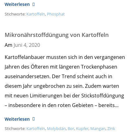
Weiterlesen
Stichworte:
Kartoffeln
,
Phosphat
Mikronährstoffdüngung von Kartoffeln
Am
Juni 4,
2020
Kartoffelanbauer mussten sich in den vergangenen
Jahren des Öfteren mit längeren Trockenphasen
auseinandersetzen. Der Trend scheint auch in
diesem Jahr ungebrochen zu sein. Zudem warten
mit neuen Limitierungen bei der Stickstoffdüngung
– insbesondere in den roten Gebieten – bereits...
Weiterlesen
Stichworte:
Kartoffeln
,
Molybdän
,
Bor
,
Kupfer
,
Mangan
,
Zink