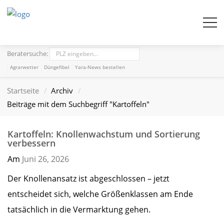
Beratersuche:
Agrarwetter
Düngefibel
Yara-News bestellen
Startseite
Archiv
Beiträge mit dem Suchbegriff "Kartoffeln"
Kartoffeln: Knollenwachstum und Sortierung
verbessern
Am
Juni 26,
2026
Der Knollenansatz ist abgeschlossen – jetzt
entscheidet sich, welche Größenklassen am Ende
tatsächlich in die Vermarktung gehen.