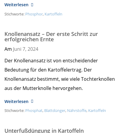
Weiterlesen
Stichworte:
Phosphor
,
Kartoffeln
Knollenansatz – Der erste Schritt zur
erfolgreichen Ernte
Am
Juni 7,
2024
Der Knollenansatz ist von entscheidender
Bedeutung für den Kartoffelertrag. Der
Knollenansatz bestimmt, wie viele Tochterknollen
aus der Mutterknolle hervorgehen.
Weiterlesen
Stichworte:
Phosphat
,
Blattdünger
,
Nährstoffe
,
Kartoffeln
Unterfußdüngung in Kartoffeln