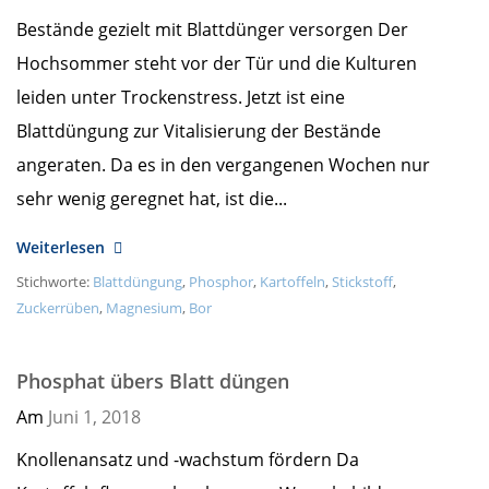
Bestände gezielt mit Blattdünger versorgen Der
Hochsommer steht vor der Tür und die Kulturen
leiden unter Trockenstress. Jetzt ist eine
Blattdüngung zur Vitalisierung der Bestände
angeraten. Da es in den vergangenen Wochen nur
sehr wenig geregnet hat, ist die...
Weiterlesen
Stichworte:
Blattdüngung
,
Phosphor
,
Kartoffeln
,
Stickstoff
,
Zuckerrüben
,
Magnesium
,
Bor
Phosphat übers Blatt düngen
Am
Juni 1,
2018
Knollenansatz und -wachstum fördern Da