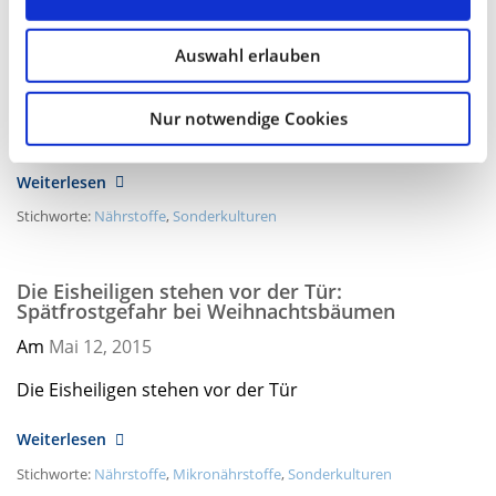
Primeln und Co.: Kalthaus-Kulturen im
Gewächshaus
Auswahl erlauben
Am
Februar 18,
2016
Nur notwendige Cookies
Primeln und Co.
Weiterlesen
Stichworte:
Nährstoffe
,
Sonderkulturen
Die Eisheiligen stehen vor der Tür:
Spätfrostgefahr bei Weihnachtsbäumen
Am
Mai 12,
2015
Die Eisheiligen stehen vor der Tür
Weiterlesen
Stichworte:
Nährstoffe
,
Mikronährstoffe
,
Sonderkulturen