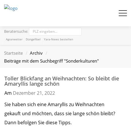
Beratersuche:
Agrarwetter
Düngefibel
Yara-News bestellen
Startseite
Archiv
Beiträge mit dem Suchbegriff "Sonderkulturen"
Toller Blickfang an Weihnachten: So bleibt die
Amaryllis lange schön
Am
Dezember 21,
2022
Sie haben sich eine Amaryllis zu Weihnachten
gekauft und möchten, dass sie lange schön bleibt?
Dann befolgen Sie diese Tipps.