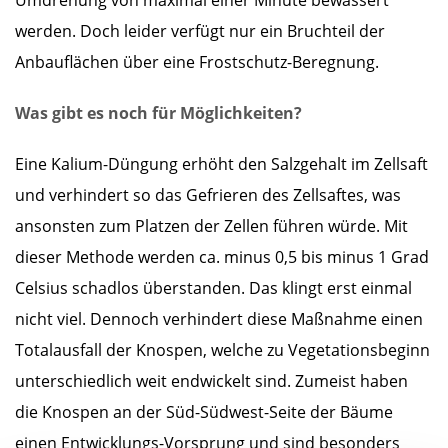
Umdrehung von maximal einer Minute bewässert
werden. Doch leider verfügt nur ein Bruchteil der
Anbauflächen über eine Frostschutz-Beregnung.
Was gibt es noch für Möglichkeiten?
Eine Kalium-Düngung erhöht den Salzgehalt im Zellsaft
und verhindert so das Gefrieren des Zellsaftes, was
ansonsten zum Platzen der Zellen führen würde. Mit
dieser Methode werden ca. minus 0,5 bis minus 1 Grad
Celsius schadlos überstanden. Das klingt erst einmal
nicht viel. Dennoch verhindert diese Maßnahme einen
Totalausfall der Knospen, welche zu Vegetationsbeginn
unterschiedlich weit endwickelt sind. Zumeist haben
die Knospen an der Süd-Südwest-Seite der Bäume
einen Entwicklungs-Vorsprung und sind besonders