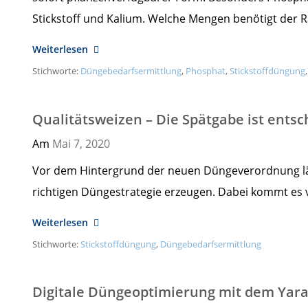
Stickstoff und Kalium. Welche Mengen benötigt der R
Weiterlesen
Stichworte:
Düngebedarfsermittlung
,
Phosphat
,
Stickstoffdüngung
Qualitätsweizen – Die Spätgabe ist ents
Am
Mai 7,
2020
Vor dem Hintergrund der neuen Düngeverordnung läs
richtigen Düngestrategie erzeugen. Dabei kommt es v
Weiterlesen
Stichworte:
Stickstoffdüngung
,
Düngebedarfsermittlung
Digitale Düngeoptimierung mit dem Yara 