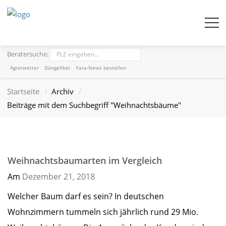
Beratersuche:
Agrarwetter
Düngefibel
Yara-News bestellen
Startseite
Archiv
Beiträge mit dem Suchbegriff "Weihnachtsbäume"
Weihnachtsbaumarten im Vergleich
Am
Dezember 21,
2018
Welcher Baum darf es sein? In deutschen
Wohnzimmern tummeln sich jährlich rund 29 Mio.