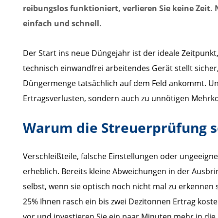
reibungslos funktioniert, verlieren Sie keine Zeit
einfach und schnell.
Der Start ins neue Düngejahr ist der ideale Zeitpun
technisch einwandfrei arbeitendes Gerät stellt siche
Düngermenge tatsächlich auf dem Feld ankommt. Ung
Ertragsverlusten, sondern auch zu unnötigen Mehr
Warum die Streuerprüfung so
Verschleißteile, falsche Einstellungen oder ungeeign
erheblich. Bereits kleine Abweichungen in der Ausb
selbst, wenn sie optisch noch nicht mal zu erkennen 
25% Ihnen rasch ein bis zwei Dezitonnen Ertrag koste
vor und investieren Sie ein paar Minuten mehr in die