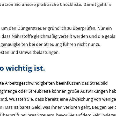
. Nutzen Sie unsere praktische Checkliste. Damit geht´s
kt, um den Düngerstreuer gründlich zu überprüfen. Nur ein
r, dass Nährstoffe gleichmäßig verteilt werden und die gepl
enauigkeiten bei der Streuung führen nicht nur zu
kosten und Umweltbelastungen.
 wichtig ist.
ete Arbeitsgeschwindigkeiten beeinflussen das Streubild
ringmenge oder Streubreite können große Auswirkungen ha
sind. Wussten Sie, dass bereits eine Abweichung von wenige
n? Das ist bares Geld, was ihnen verloren geht. Beugen Sie
 Überprüfung Ihres Streuers, bevor Sie auf dem Feld loslege