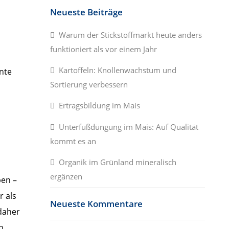
Neueste Beiträge
Warum der Stickstoffmarkt heute anders
funktioniert als vor einem Jahr
Kartoffeln: Knollenwachstum und
ante
Sortierung verbessern
Ertragsbildung im Mais
Unterfußdüngung im Mais: Auf Qualität
kommt es an
Organik im Grünland mineralisch
ergänzen
ben –
r als
Neueste Kommentare
 daher
n.