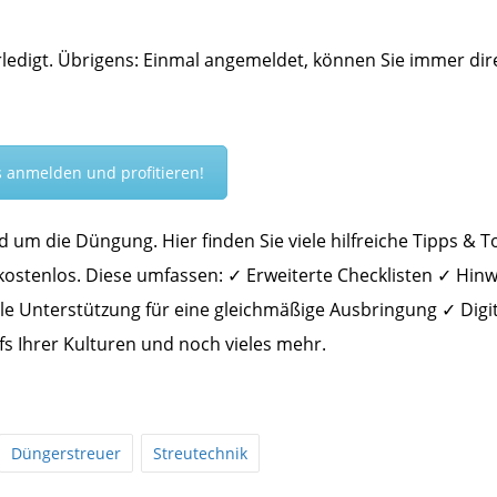
rledigt. Übrigens: Einmal angemeldet, können Sie immer dir
os anmelden und profitieren!
d um die Düngung. Hier finden Sie viele hilfreiche Tipps & T
 kostenlos. Diese umfassen: ✓ Erweiterte Checklisten ✓ Hin
le Unterstützung für eine gleichmäßige Ausbringung ✓ Digi
s Ihrer Kulturen und noch vieles mehr.
Düngerstreuer
Streutechnik