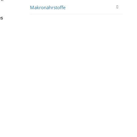
Makronährstoffe
es