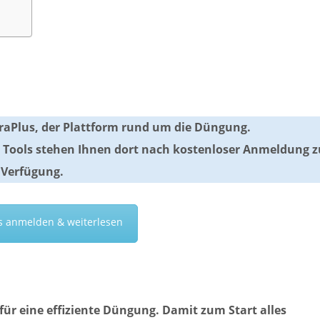
YaraPlus, der Plattform rund um die Düngung.
e Tools stehen Ihnen dort nach kostenloser Anmeldung z
Verfügung.
s anmelden & weiterlesen
für eine effiziente Düngung. Damit zum Start alles