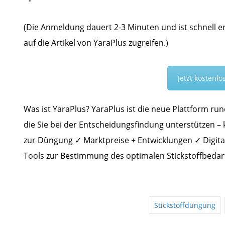
(Die Anmeldung dauert 2-3 Minuten und ist schnell e
auf die Artikel von YaraPlus zugreifen.)
Jetzt kostenl
Was ist YaraPlus? YaraPlus ist die neue Plattform run
die Sie bei der Entscheidungsfindung unterstützen –
zur Düngung ✓ Marktpreise + Entwicklungen ✓ Digita
Tools zur Bestimmung des optimalen Stickstoffbedarf
Stickstoffdüngung