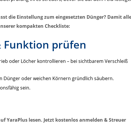
 passt die Einstellung zum eingesetzten Dünger? Damit all
 unserer kompakten Checkliste:
& Funktion prüfen
rieb oder Löcher kontrollieren – bei sichtbarem Verschleiß
m Dünger oder weichen Körnern gründlich säubern.
onsfähig sein.
auf YaraPlus lesen. Jetzt kostenlos anmelden & Streuer