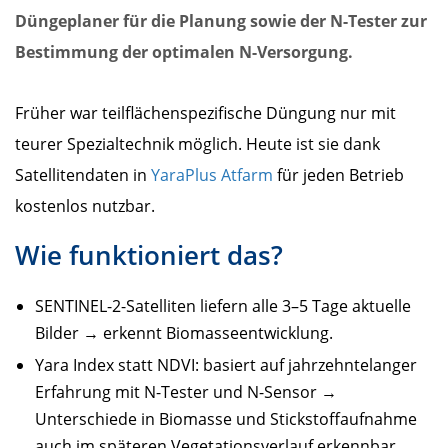
Düngeplaner für die Planung sowie der N-Tester zur
Bestimmung der optimalen N-Versorgung.
Früher war teilflächenspezifische Düngung nur mit
teurer Spezialtechnik möglich. Heute ist sie dank
Satellitendaten in
YaraPlus Atfarm
für jeden Betrieb
kostenlos nutzbar.
Wie funktioniert das?
SENTINEL-2-Satelliten liefern alle 3–5 Tage aktuelle
Bilder → erkennt Biomasseentwicklung.
Yara Index statt NDVI: basiert auf jahrzehntelanger
Erfahrung mit N-Tester und N-Sensor →
Unterschiede in Biomasse und Stickstoffaufnahme
auch im späteren Vegetationsverlauf erkennbar.