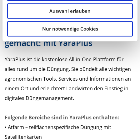
Düngeverordnung und Reduzierung von N-
Auswahl erlauben
Überschüssen.
Nur notwendige Cookies
Precision Farming leicht
gemacht: mit YaraPlus
YaraPlus ist die kostenlose All-in-One-Plattform für
alles rund um die Düngung. Sie bündelt alle wichtigen
agronomischen Tools, Services und Informationen an
einem Ort und erleichtert Landwirten den Einstieg in
digitales Düngemanagement.
Folgende Bereiche sind in YaraPlus enthalten:
• Atfarm – teilflächenspezifische Düngung mit
Satellitenkarten