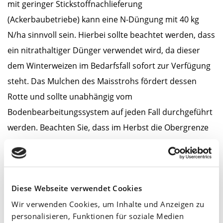
mit geringer Stickstoffnachlieferung
(Ackerbaubetriebe) kann eine N-Düngung mit 40 kg
N/ha sinnvoll sein. Hierbei sollte beachtet werden, dass
ein nitrathaltiger Dünger verwendet wird, da dieser
dem Winterweizen im Bedarfsfall sofort zur Verfügung
steht. Das Mulchen des Maisstrohs fördert dessen
Rotte und sollte unabhängig vom
Bodenbearbeitungssystem auf jeden Fall durchgeführt
werden. Beachten Sie, dass im Herbst die Obergrenze
von 80 kg Gesamt-N (40 kg NH
-N) nicht überschritten
4
werden darf.
Diese Webseite verwendet Cookies
Mais
Stickstoff
Winterweizen
Wir verwenden Cookies, um Inhalte und Anzeigen zu
personalisieren, Funktionen für soziale Medien