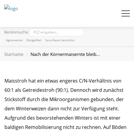
Beratersuche:
Agrarwetter
Düngefibel
Yara-News bestellen
Startseite
Nach der Körnermaisernte bleib...
Maisstroh hat ein etwas engeres C/N-Verhältnis von
60:1 als Getreidestroh (90:1). Dennoch wird zunächst
Stickstoff durch die Mikroorganismen gebunden, der
dem Winterweizen dann nicht zur Verfügung steht.
Aufgrund des bevorstehenden Winters ist mit einer
baldigen Remobilisierung nicht zu rechnen. Auf Böden