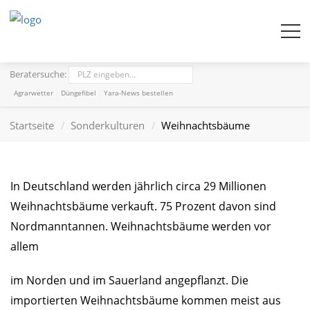
Beratersuche:
Agrarwetter
Düngefibel
Yara-News bestellen
Startseite
Sonderkulturen
Weihnachtsbäume
In Deutschland werden jährlich circa 29 Millionen
Weihnachtsbäume verkauft. 75 Prozent davon sind
Nordmanntannen. Weihnachtsbäume werden vor
allem
im Norden und im Sauerland angepflanzt. Die
importierten Weihnachtsbäume kommen meist aus