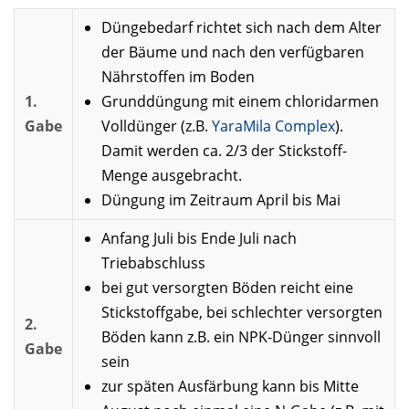
Düngebedarf richtet sich nach dem Alter
der Bäume und nach den verfügbaren
Nährstoffen im Boden
1.
Grunddüngung mit einem chloridarmen
Gabe
Volldünger (z.B.
YaraMila Complex
).
Damit werden ca. 2/3 der Stickstoff-
Menge ausgebracht.
Düngung im Zeitraum April bis Mai
Anfang Juli bis Ende Juli nach
Triebabschluss
bei gut versorgten Böden reicht eine
Stickstoffgabe, bei schlechter versorgten
2.
Böden kann z.B. ein NPK-Dünger sinnvoll
Gabe
sein
zur späten Ausfärbung kann bis Mitte