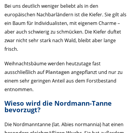
Bei uns deutlich weniger beliebt als in den
europäischen Nachbarländern ist die Kiefer. Sie gilt als
ein Baum für Individualisten, mit eigenem Charme –
aber auch schwierig zu schmücken. Die Kiefer duftet
zwar nicht sehr stark nach Wald, bleibt aber lange
frisch.
Weihnachtsbäume werden heutzutage fast
ausschließlich auf
Plantagen
angepflanzt und nur zu
einem sehr geringen Anteil aus dem Forstbestand
entnommen.
Wieso wird die Nordmann-Tanne
bevorzugt?
Die Nordmanntanne (lat. Abies normannia) hat einen
besonders gleichmäßigen Wuchs
. Sie hat außerdem