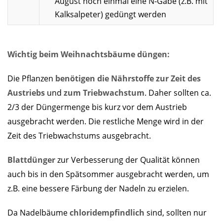
August noch einmal eine N-Gabe (z.B. mit
Kalksalpeter) gedüngt werden
Wichtig beim Weihnachtsbäume düngen:
Die Pflanzen
benötigen die Nährstoffe zur Zeit des
Austriebs
und
zum Triebwachstum
. Daher sollten ca.
2/3 der Düngermenge bis kurz vor dem Austrieb
ausgebracht werden. Die restliche Menge wird in der
Zeit des Triebwachstums ausgebracht.
Blattdünger
zur Verbesserung der Qualität können
auch bis in den Spätsommer ausgebracht werden, um
z.B. eine bessere Färbung der Nadeln zu erzielen.
Da Nadelbäume
chloridempfindlich
sind, sollten nur