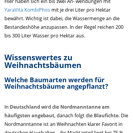
Hier haben sich ein bis zwei An- wendungen mit
YaraVita KombiPhos
mit je drei Liter pro Hektar
bewährt. Wichtig ist dabei, die Wassermenge an die
Bestandeshöhe anzupassen. In der Regel reichen 200
bis 300 Liter Wasser pro Hektar aus.
Wissenswertes zu
Weihnachtsbäumen
Welche Baumarten werden für
Weihnachtsbäume angepflanzt?
In
Deutschland
wird die
Nordmanntanne am
häufigsten angebaut
, danach folgt die
Blaufichte
. Die
Nordmanntanne ist an Weihnachten klarer Favorit in
deutschen Haushalten – ihr Marktanteil liegt bei 75 %.