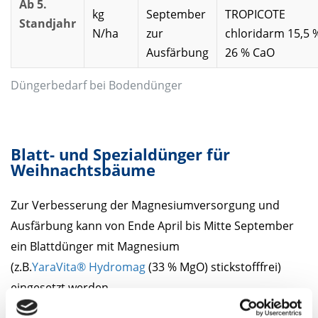
Ab 5.
kg
September
TROPICOTE
Standjahr
N/ha
zur
chloridarm 15,5 
Ausfärbung
26 % CaO
Düngerbedarf bei Bodendünger
Blatt- und Spezialdünger für
Weihnachtsbäume
Zur Verbesserung der Magnesiumversorgung und
Ausfärbung kann von Ende April bis Mitte September
ein Blattdünger mit Magnesium
(z.B.
YaraVita® Hydromag
(33 % MgO) stickstofffrei)
eingesetzt werden.