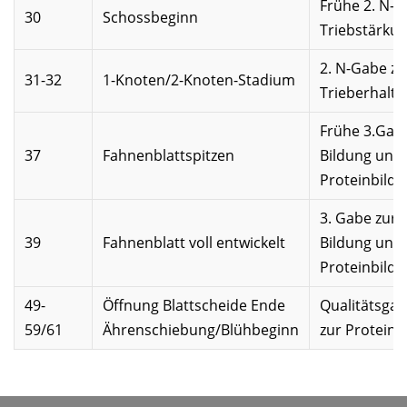
Frühe 2. N-G
30
Schossbeginn
Triebstärku
2. N-Gabe zu
31-32
1-Knoten/2-Knoten-Stadium
Trieberhalt
Frühe 3.Gab
37
Fahnenblattspitzen
Bildung und
Proteinbild
3. Gabe zur 
39
Fahnenblatt voll entwickelt
Bildung und
Proteinbild
49-
Öffnung Blattscheide Ende
Qualitätsgab
59/61
Ährenschiebung/Blühbeginn
zur Proteinb