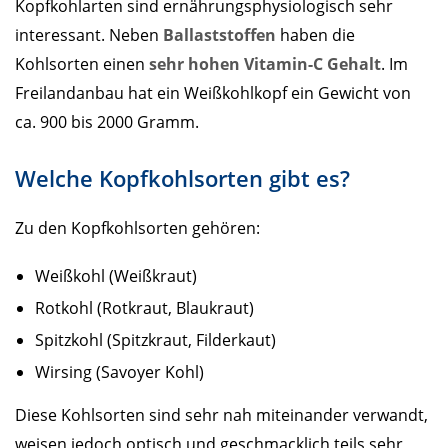
Kopfkohlarten sind ernährungsphysiologisch sehr
interessant. Neben
Ballaststoffen
haben die
Kohlsorten einen
sehr hohen Vitamin-C Gehalt
. Im
Freilandanbau hat ein Weißkohlkopf ein Gewicht von
ca. 900 bis 2000 Gramm.
Welche Kopfkohlsorten gibt es?
Zu den Kopfkohlsorten gehören:
Weißkohl (Weißkraut)
Rotkohl (Rotkraut, Blaukraut)
Spitzkohl (Spitzkraut, Filderkaut)
Wirsing (Savoyer Kohl)
Diese Kohlsorten sind sehr nah miteinander verwandt,
weisen jedoch optisch und geschmacklich teils sehr