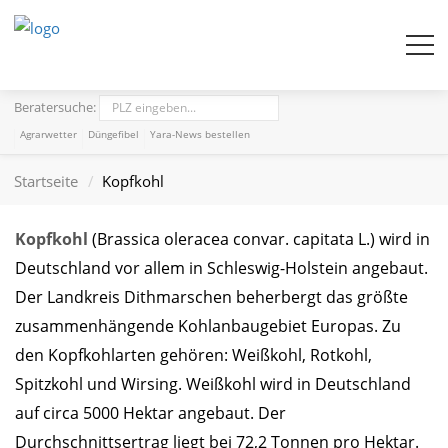
Beratersuche:
Agrarwetter
Düngefibel
Yara-News bestellen
Startseite
Kopfkohl
Kopfkohl
(Brassica oleracea convar. capitata L.) wird in
Deutschland vor allem in Schleswig-Holstein angebaut.
Der Landkreis Dithmarschen beherbergt das größte
zusammenhängende Kohlanbaugebiet Europas. Zu
den Kopfkohlarten gehören: Weißkohl, Rotkohl,
Spitzkohl und Wirsing. Weißkohl wird in Deutschland
auf circa 5000 Hektar angebaut. Der
Durchschnittsertrag liegt bei 72,2 Tonnen pro Hektar.