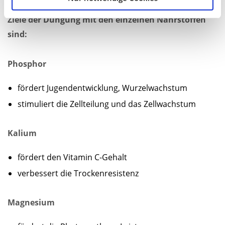
Ziele der Düngung mit den einzelnen Nährstoffen
sind:
Phosphor
fördert Jugendentwicklung, Wurzelwachstum
stimuliert die Zellteilung und das Zellwachstum
Kalium
fördert den Vitamin C-Gehalt
verbessert die Trockenresistenz
Magnesium