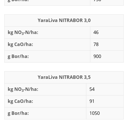
YaraLiva NITRABOR 3,0
kg NO
-N/ha:
46
3
kg CaO/ha:
78
g Bor/ha:
900
YaraLiva NITRABOR 3,5
kg NO
-N/ha:
54
3
kg CaO/ha:
91
g Bor/ha:
1050