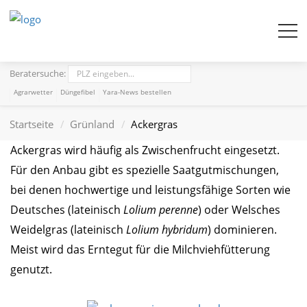
Beratersuche:
Agrarwetter
Düngefibel
Yara-News bestellen
Startseite
Grünland
Ackergras
Ackergras wird häufig als Zwischenfrucht eingesetzt.
Für den Anbau gibt es spezielle Saatgutmischungen,
bei denen hochwertige und leistungsfähige Sorten wie
Deutsches (lateinisch
Lolium perenne
) oder Welsches
Weidelgras (lateinisch
Lolium hybridum
) dominieren.
Meist wird das Erntegut für die Milchviehfütterung
genutzt.