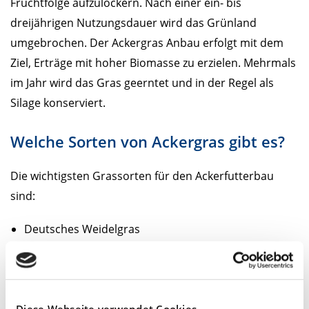
Fruchtfolge aufzulockern. Nach einer ein- bis
dreijährigen Nutzungsdauer wird das Grünland
umgebrochen. Der Ackergras Anbau erfolgt mit dem
Ziel, Erträge mit hoher Biomasse zu erzielen. Mehrmals
im Jahr wird das Gras geerntet und in der Regel als
Silage konserviert.
Welche Sorten von Ackergras gibt es?
Die wichtigsten Grassorten für den Ackerfutterbau
sind:
Deutsches Weidelgras
Einjähriges Weidelgras
Welsches Weidelgras
Bastardweidelgras
Diese Webseite verwendet Cookies