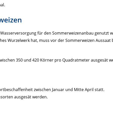
al.
weizen
r Wasserversorgung für den Sommerweizenanbau genutzt we
aches Wurzelwerk hat, muss vor der Sommerweizen Aussaat
ten zwischen 350 und 420 Körner pro Quadratmeter ausgesät 
tbeschaffenheit zwischen Januar und Mitte April statt.
nsorten ausgesät werden.