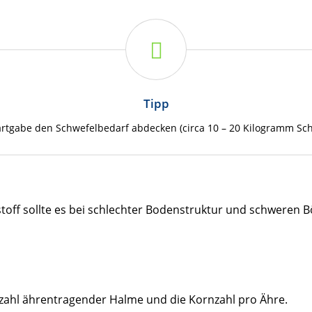
Tipp
tartgabe den Schwefelbedarf abdecken (circa 10 – 20 Kilogramm Sch
off sollte es bei schlechter Bodenstruktur und schweren 
nzahl ährentragender Halme und die Kornzahl pro Ähre.