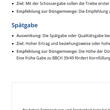
Ziel:
Mit der Schossergabe sollen die Triebe erste
Empfehlung zur Düngermenge:
Die Empfehlung 
Spätgabe
Auswirkung:
Die Spätgabe oder Qualitätsgabe be
Ziel:
Hoher Ertrag und beziehungsweise oder hohe 
Empfehlung zur Düngermenge:
Die Höhe der Dün
Eine frühe Gabe zu BBCH 39/49 fördert Kornfüllung
Bei hohen Temperaturen und Trockenheit kann bei ha