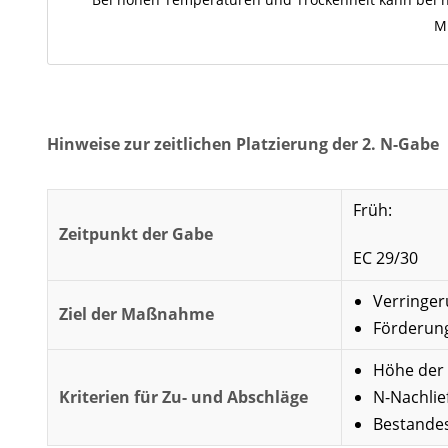
M
Hinweise zur zeitlichen Platzierung der 2. N-Gabe
Früh:
Zeitpunkt der Gabe
EC 29/30
Verringer
Ziel der Maßnahme
Förderun
Höhe der
Kriterien für Zu- und Abschläge
N-Nachli
Bestande