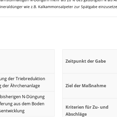
ineraldünger wie z.B. Kalkammonsalpeter zur Spätgabe einzusetze
Zeitpunkt der Gabe
ung der Triebreduktion
g der Ährchenanlage
Ziel der Maßnahme
 bisherigen N-Düngung
eferung aus dem Boden
Kriterien für Zu- und
sentwicklung
Abschläge