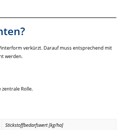
hten?
interform verkürzt. Darauf muss entsprechend mit
cht werden.
zentrale Rolle.
Stickstoffbedarfswert [kg/ha]