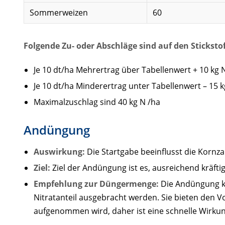
Sommerweizen
60
Folgende Zu- oder Abschläge sind auf den Sticksto
Je 10 dt/ha Mehrertrag über Tabellenwert + 10 kg 
Je 10 dt/ha Minderertrag unter Tabellenwert – 15 
Maximalzuschlag sind 40 kg N /ha
Andüngung
Auswirkung:
Die Startgabe beeinflusst die Kornz
Ziel:
Ziel der Andüngung ist es, ausreichend kräfti
Empfehlung zur Düngermenge:
Die Andüngung ka
Nitratanteil ausgebracht werden. Sie bieten den 
aufgenommen wird, daher ist eine schnelle Wirkun