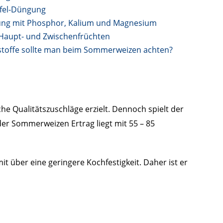
fel-Düngung
g mit Phosphor, Kalium und Magnesium
 Haupt- und Zwischenfrüchten
stoffe sollte man beim Sommerweizen achten?
e Qualitätszuschläge erzielt. Dennoch spielt der
er Sommerweizen Ertrag liegt mit 55 – 85
 über eine geringere Kochfestigkeit. Daher ist er