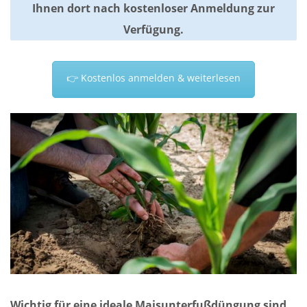
Ihnen dort nach kostenloser Anmeldung zur
Verfügung.
👉 Kostenlos anmelden & weiterlesen
Wichtig für eine ideale Maisunterfußdüngung sind