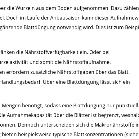
ber die Wurzeln aus dem Boden aufgenommen. Dazu zählen
fel. Doch im Laufe der Anbausaison kann dieser Aufnahmew
gänzende Blattdüngung notwendig wird. Dies ist zum Beispi
änken die Nährstoffverfügbarkeit ein. Oder bei
zelaktivität und somit die Nährstoffaufnahme.
 erfordern zusätzliche Nährstoffgaben über das Blatt.
andlungsbedarf. Über eine Blattdüngung lässt sich ein
 Mengen benötigt, sodass eine Blattdüngung nur punktuell
ie Aufnahmekapazität über die Blätter ist begrenzt, weshal
können. Dennoch unterscheiden sich die Makronährstoffe i
 bieten beispielsweise typische Blattkonzentrationen (siehe