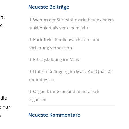
Neueste Beiträge
eg
Warum der Stickstoffmarkt heute anders
el
funktioniert als vor einem Jahr
Kartoffeln: Knollenwachstum und
Sortierung verbessern
Ertragsbildung im Mais
Unterfußdüngung im Mais: Auf Qualität
kommt es an
Organik im Grünland mineralisch
 die
ergänzen
b nur
Neueste Kommentare
n