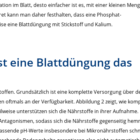
tion im Blatt, desto einfacher ist es, mit einer kleinen Men
ret kann man daher festhalten, dass eine Phosphat-
eise eine Blattdüngung mit Stickstoff und Kalium.
st eine Blattdüngung das
toffen. Grundsätzlich ist eine komplette Versorgung über d
n oftmals an der Verfügbarkeit. Abbildung 2 zeigt, wie kom
weise unterstützen sich die Nährstoffe in ihrer Aufnahme. 
Antagonismen, sodass sich die Nährstoffe gegenseitig hem
ssende pH-Werte insbesondere bei Mikronährstoffen schne