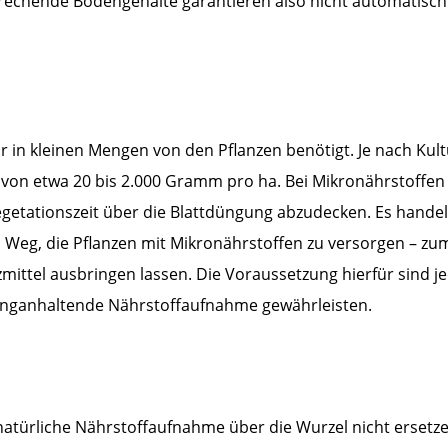
rechende Bodengehalte garantieren also nicht automatisch
in kleinen Mengen von den Pflanzen benötigt. Je nach Kult
 von etwa 20 bis 2.000 Gramm pro ha. Bei Mikronährstoffen 
etationszeit über die Blattdüngung abzudecken. Es handel
 Weg, die Pflanzen mit Mikronährstoffen zu versorgen – zu
ittel ausbringen lassen. Die Voraussetzung hierfür sind j
d langanhaltende Nährstoffaufnahme gewährleisten.
e natürliche Nährstoffaufnahme über die Wurzel nicht ersetze