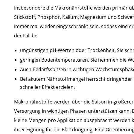
Insbesondere die Makronährstoffe werden primär ü
Stickstoff, Phosphor, Kalium, Magnesium und Schwe
immer mal wieder eingeschränkt sein. sodass eine er
der Fall bei
ungünstigen pH-Werten oder Trockenheit. Sie schr
geringen Bodentemperaturen. Sie hemmen die Wur
Auch Bedarfsspitzen in wichtigen Wachstumsphasen
Bei akutem Nährstoffmangel herrscht dringender H
schneller Effekt erzielen.
Makronährstoffe werden über die Saison in größeren
Versorgung in wichtigen Phasen unterstützen kann. D
kleine Mengen pro Applikation ausgebracht werden 
ihrer Eignung für die Blattdüngung. Eine Orientierung