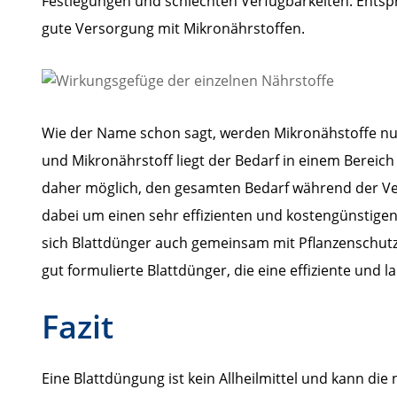
Festlegungen und schlechten Verfügbarkeiten. Entsp
gute Versorgung mit Mikronährstoffen.
Wie der Name schon sagt, werden Mikronähstoffe nur 
und Mikronährstoff liegt der Bedarf in einem Bereich
daher möglich, den gesamten Bedarf während der Veg
dabei um einen sehr effizienten und kostengünstigen
sich Blattdünger auch gemeinsam mit Pflanzenschutzm
gut formulierte Blattdünger, die eine effiziente un
Fazit
Eine Blattdüngung ist kein Allheilmittel und kann di