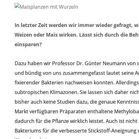
In letzter Zeit werden wir immer wieder gefragt, wi
Weizen oder Mais wirken. Lässt sich durch die Be
einsparen?
Dazu haben wir Professor Dr. Günter Neumann von d
und bündig von uns zusammengefasst lautet seine Antwo
fixierender Bakterien nachweisen konnten. Allerding
subtropischen Klimazonen. Sie lassen sich daher nic
bisher auch keine Studien dazu, die genaue Kenntnisse
Markt verfügbaren Präparaten enthaltene Methylobact
dadurch für die Pflanze wirklich leistet. Auch ist nich
Bakteriums für die verbesserte Stickstoff-Aneignung 