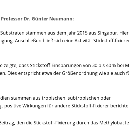
n Professor Dr. Günter Neumann:
n Substraten stammen aus dem Jahr 2015 aus Singapur. Hier
ung. Anschließend ließ sich eine Aktivität Stickstoff-fixier
 zeigte, dass Stickstoff-Einsparungen von 30 bis 40 % bei M
en. Dies entspricht etwa der Größenordnung wie sie auch fü
dien stammen aus tropischen, subtropischen oder
positive Wirkungen für andere Stickstoff-Fixierer berichte
Beitrag, den die Stickstoff-Fixierung durch das Methylobact