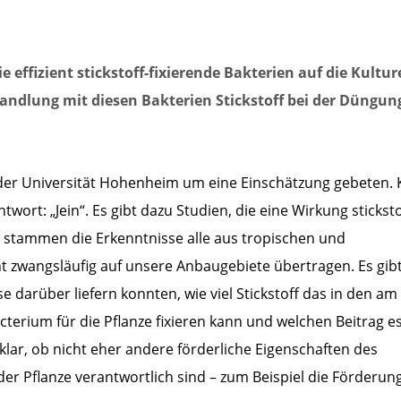
e effizient stickstoff-fixierende Bakterien auf die Kultu
handlung mit diesen Bakterien Stickstoff bei der Düngun
er Universität Hohenheim um eine Einschätzung gebeten. 
rt: „Jein“. Es gibt dazu Studien, die eine Wirkung sticksto
s stammen die Erkenntnisse alle aus tropischen und
ht zwangsläufig auf unsere Anbaugebiete übertragen. Es gib
 darüber liefern konnten, wie viel Stickstoff das in den am
erium für die Pflanze fixieren kann und welchen Beitrag e
t klar, ob nicht eher andere förderliche Eigenschaften des
der Pflanze verantwortlich sind – zum Beispiel die Förderun