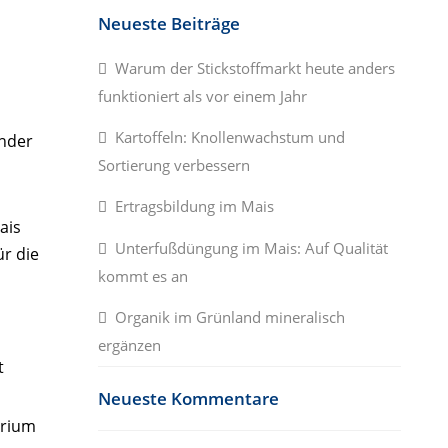
Neueste Beiträge
Warum der Stickstoffmarkt heute anders
funktioniert als vor einem Jahr
Kartoffeln: Knollenwachstum und
ender
Sortierung verbessern
Ertragsbildung im Mais
ais
Unterfußdüngung im Mais: Auf Qualität
r die
kommt es an
Organik im Grünland mineralisch
ergänzen
t
Neueste Kommentare
erium