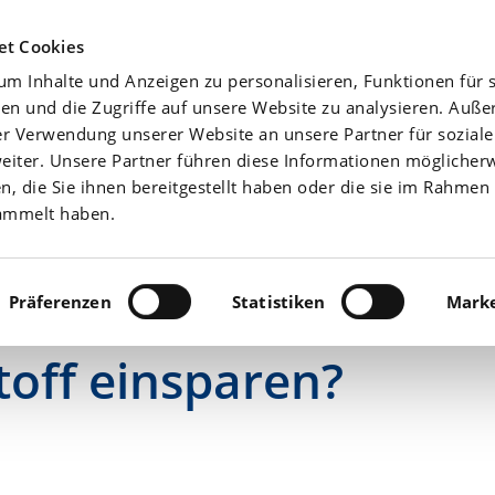
Agrarwetter
Düngefibel
Yara-News beste
et Cookies
m Inhalte und Anzeigen zu personalisieren, Funktionen für s
Aktuell
Nährstoffe
en und die Zugriffe auf unsere Website zu analysieren. Auß
er Verwendung unserer Website an unsere Partner für sozial
iter. Unsere Partner führen diese Informationen möglicher
 die Sie ihnen bereitgestellt haben oder die sie im Rahmen 
ammelt haben.
Präferenzen
Statistiken
Marke
stoff einsparen?