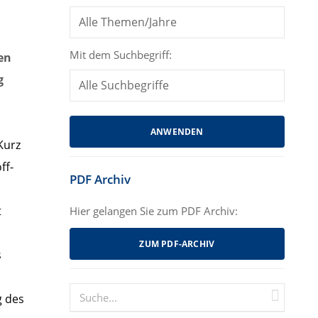
Mit dem Suchbegriff:
ren
g
Kurz
ff-
PDF Archiv
t
Hier gelangen Sie zum PDF Archiv:
ZUM PDF-ARCHIV
s
g des