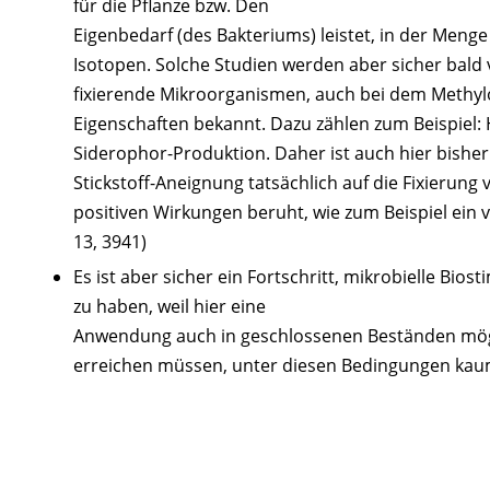
für die Pflanze bzw. Den
Eigenbedarf (des Bakteriums) leistet, in der Menge
Isotopen. Solche Studien werden aber sicher bald ve
fixierende Mikroorganismen, auch bei dem Methy
Eigenschaften bekannt. Dazu zählen zum Beispiel:
Siderophor-Produktion. Daher ist auch hier bishe
Stickstoff-Aneignung tatsächlich auf die Fixierung 
positiven Wirkungen beruht, wie zum Beispiel ein 
13, 3941)
Es ist aber sicher ein Fortschritt, mikrobielle Bios
zu haben, weil hier eine
Anwendung auch in geschlossenen Beständen möglic
erreichen müssen, unter diesen Bedingungen kaum 