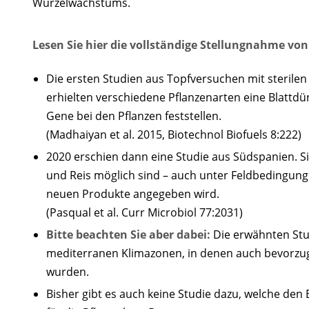
Wurzelwachstums.
Lesen Sie hier die vollständige Stellungnahme vo
Die ersten Studien aus Topfversuchen mit sterile
erhielten verschiedene Pflanzenarten eine Blattdüng
Gene bei den Pflanzen feststellen.
(Madhaiyan et al. 2015, Biotechnol Biofuels 8:222)
2020 erschien dann eine Studie aus Südspanien. Sie
und Reis möglich sind – auch unter Feldbedingung
neuen Produkte angegeben wird.
(Pasqual et al. Curr Microbiol 77:2031)
Bitte beachten Sie aber dabei:
Die erwähnten Stu
mediterranen Klimazonen, in denen auch bevorzugt 
wurden.
Bisher gibt es auch keine Studie dazu, welche den 