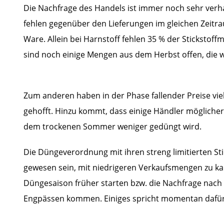
Die Nachfrage des Handels ist immer noch sehr verha
fehlen gegenüber den Lieferungen im gleichen Zeitra
Ware. Allein bei Harnstoff fehlen 35 % der Sticksto
sind noch einige Mengen aus dem Herbst offen, die w
Zum anderen haben in der Phase fallender Preise viel
gehofft. Hinzu kommt, dass einige Händler mögliche
dem trockenen Sommer weniger gedüngt wird.
Die Düngeverordnung mit ihren streng limitierten St
gewesen sein, mit niedrigeren Verkaufsmengen zu kal
Düngesaison früher starten bzw. die Nachfrage nach 
Engpässen kommen. Einiges spricht momentan dafür