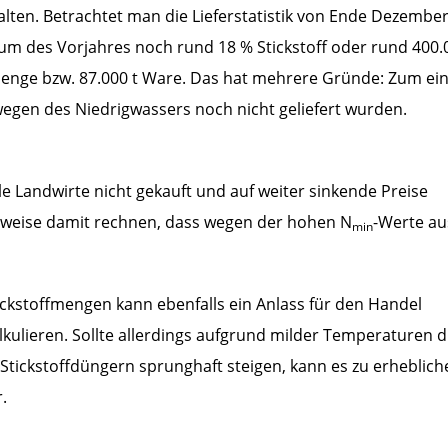
lten. Betrachtet man die Lieferstatistik von Ende Dezember
um des Vorjahres noch rund 18 % Stickstoff oder rund 400.
ffmenge bzw. 87.000 t Ware. Das hat mehrere Gründe: Zum ei
egen des Niedrigwassers noch nicht geliefert wurden.
e Landwirte nicht gekauft und auf weiter sinkende Preise
rweise damit rechnen, dass wegen der hohen N
-Werte au
min
ickstoffmengen kann ebenfalls ein Anlass für den Handel
kulieren. Sollte allerdings aufgrund milder Temperaturen d
Stickstoffdüngern sprunghaft steigen, kann es zu erheblich
.