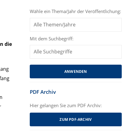
Wähle ein Thema/Jahr der Veröffentlichung:
Mit dem Suchbegriff:
n die
gang
nfang
PDF Archiv
im
Hier gelangen Sie zum PDF Archiv:
r
ZUM PDF-ARCHIV