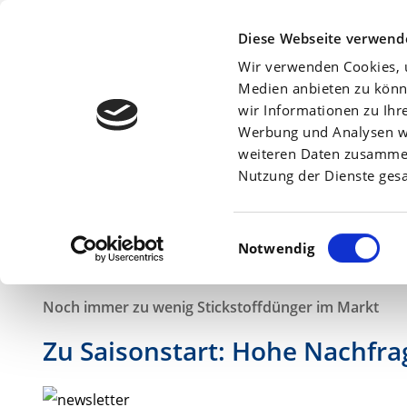
Beratersuche:
Diese Webseite verwend
Wir verwenden Cookies, u
Medien anbieten zu könn
wir Informationen zu Ihr
Werbung und Analysen we
Am
30. Januar 2019
weiteren Daten zusammen,
Nutzung der Dienste ges
Einwilligungsauswahl
Notwendig
Noch immer zu wenig Stickstoffdünger im Markt
Zu Saisonstart: Hohe Nachfra