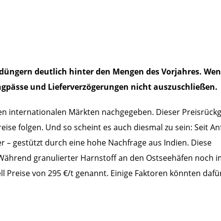
fdüngern deutlich hinter den Mengen des Vorjahres. Wen
Engpässe und Lieferverzögerungen nicht auszuschließen.
den internationalen Märkten nachgegeben. Dieser Preisrück
ise folgen. Und so scheint es auch diesmal zu sein: Seit A
r – gestützt durch eine hohe Nachfrage aus Indien. Diese
 Während granulierter Harnstoff an den Ostseehäfen noch 
l Preise von 295 €/t genannt. Einige Faktoren könnten dafü