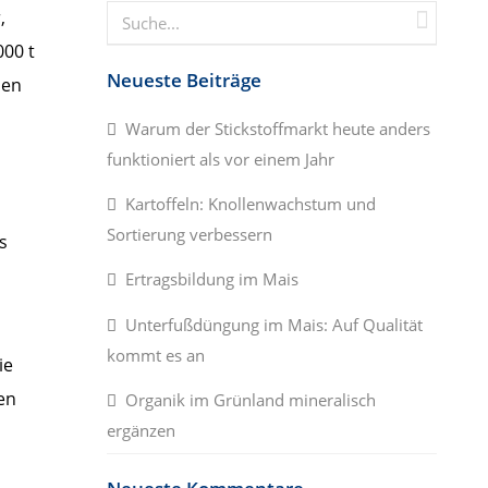
,
000 t
Neueste Beiträge
nen
Warum der Stickstoffmarkt heute anders
funktioniert als vor einem Jahr
Kartoffeln: Knollenwachstum und
Sortierung verbessern
s
Ertragsbildung im Mais
Unterfußdüngung im Mais: Auf Qualität
kommt es an
ie
en
Organik im Grünland mineralisch
ergänzen