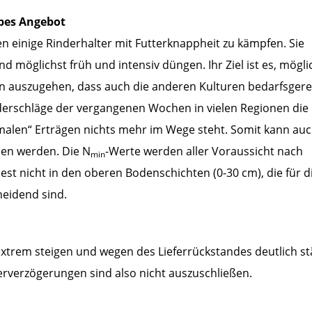
ppes Angebot
einige Rinderhalter mit Futterknappheit zu kämpfen. Sie
d möglichst früh und intensiv düngen. Ihr Ziel ist es, mögli
on auszugehen, dass auch die anderen Kulturen bedarfsger
erschläge der vergangenen Wochen in vielen Regionen die
malen“ Erträgen nichts mehr im Wege steht. Somit kann auc
sen werden. Die N
-Werte werden aller Voraussicht nach
min
est nicht in den oberen Bodenschichten (0-30 cm), die für d
heidend sind.
extrem steigen und wegen des Lieferrückstandes deutlich st
erverzögerungen sind also nicht auszuschließen.