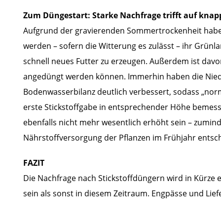
Zum Düngestart: Starke Nachfrage trifft auf kna
Aufgrund der gravierenden Sommertrockenheit haben 
werden – sofern die Witterung es zulässt – ihr Grünlan
schnell neues Futter zu erzeugen. Außerdem ist dav
angedüngt werden können. Immerhin haben die Nied
Bodenwasserbilanz deutlich verbessert, sodass „nor
erste Stickstoffgabe in entsprechender Höhe bemes
ebenfalls nicht mehr wesentlich erhöht sein – zumind
Nährstoffversorgung der Pflanzen im Frühjahr entsc
FAZIT
Die Nachfrage nach Stickstoffdüngern wird in Kürze 
sein als sonst in diesem Zeitraum. Engpässe und Lief