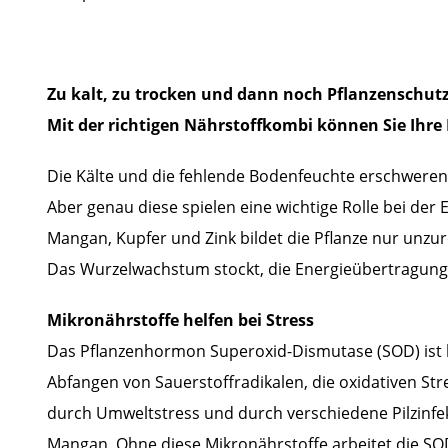
Zu kalt, zu trocken und dann noch Pflanzenschutzm
Mit der richtigen Nährstoffkombi können Sie Ihre
Die Kälte und die fehlende Bodenfeuchte erschwere
Aber genau diese spielen eine wichtige Rolle bei d
Mangan, Kupfer und Zink bildet die Pflanze nur unzu
Das Wurzelwachstum stockt, die Energieübertragung 
Mikronährstoffe helfen bei Stress
Das Pflanzenhormon Superoxid-Dismutase (SOD) ist be
Abfangen von Sauerstoffradikalen, die oxidativen Str
durch Umweltstress und durch verschiedene Pilzinfek
Mangan. Ohne diese Mikronährstoffe arbeitet die SOD 