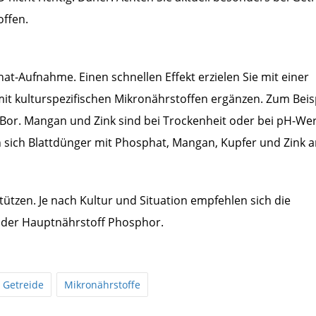
offen.
t-Aufnahme. Einen schnellen Effekt erzielen Sie mit einer
mit kulturspezifischen Mikronährstoffen ergänzen. Zum Beis
 Bor. Mangan und Zink sind bei Trockenheit oder bei pH-We
n sich Blattdünger mit Phosphat, Mangan, Kupfer und Zink a
rstützen. Je nach Kultur und Situation empfehlen sich die
 der Hauptnährstoff Phosphor.
Getreide
Mikronährstoffe