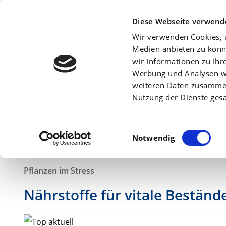
Beratersuche:
Diese Webseite verwend
Wir verwenden Cookies, u
Medien anbieten zu könn
wir Informationen zu Ihr
Werbung und Analysen we
Am
13. Mai 2019
weiteren Daten zusammen,
Nutzung der Dienste ges
Einwilligungsauswahl
Notwendig
Pflanzen im Stress
Nährstoffe für vitale Beständ