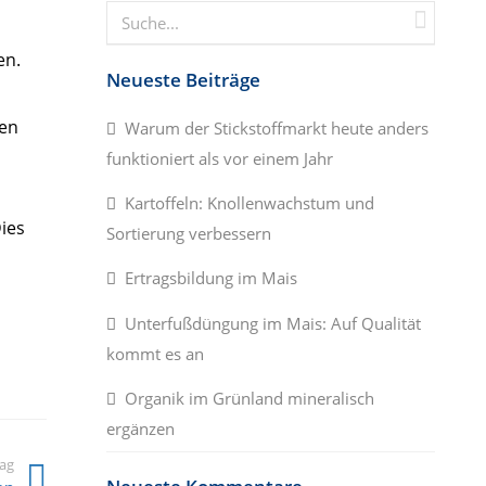
en.
Neueste Beiträge
ren
Warum der Stickstoffmarkt heute anders
funktioniert als vor einem Jahr
Kartoffeln: Knollenwachstum und
ies
Sortierung verbessern
Ertragsbildung im Mais
Unterfußdüngung im Mais: Auf Qualität
kommt es an
Organik im Grünland mineralisch
ergänzen
rag