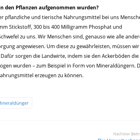
 von den Pflanzen aufgenommen wurden?
er pflanzliche und tierische Nahrungsmittel bei uns Mensch
m Stickstoff, 300 bis 400 Milligramm Phosphat und
hwefel zu uns. Wir Menschen sind, genauso wie alle ande
orgung angewiesen. Um diese zu gewährleisten, müssen wir
 Dafür sorgen die Landwirte, indem sie den Ackerböden die
zogen wurden – zum Beispiel in Form von Mineraldüngern. D
 Nahrungsmittel erzeugen zu können.
ineraldünger
Nächster Beit