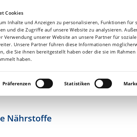
Agrarwetter
Düngefibel
Yara-News beste
et Cookies
m Inhalte und Anzeigen zu personalisieren, Funktionen für s
Aktuell
Nährstoffe
en und die Zugriffe auf unsere Website zu analysieren. Auß
er Verwendung unserer Website an unsere Partner für sozial
iter. Unsere Partner führen diese Informationen möglicher
 die Sie ihnen bereitgestellt haben oder die sie im Rahmen 
ammelt haben.
Präferenzen
Statistiken
Marke
ge Nährstoffe