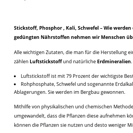
Stickstoff, Phosphor , Kali, Schwefel – Wie werd
gedüngten Nährstoffen nehmen wir Menschen übe
Alle wichtigen Zutaten, die man für die Herstellung 
zählen
Luftstickstoff
und natürliche
Erdmineralien
.
Luftstickstoff ist mit 79 Prozent der wichtigste B
Rohphosphate, Schwefel und sogenannte Erdalkali
Ablagerungen. Sie werden im Bergbau gewonnen.
Mithilfe von physikalischen und chemischen Methode
umgewandelt, dass die Pflanzen diese aufnehmen könne
können die Pflanzen sie nutzen und desto weniger M