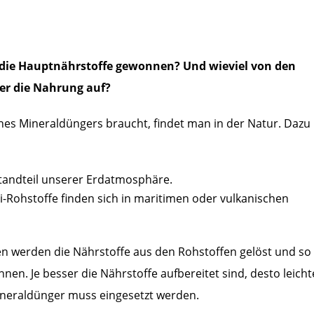
en die Hauptnährstoffe gewonnen? Und wieviel von den
r die Nahrung auf?
eines Mineraldüngers braucht, findet man in der Natur. Dazu
estandteil unserer Erdatmosphäre.
-Rohstoffe finden sich in maritimen oder vulkanischen
n werden die Nährstoffe aus den Rohstoffen gelöst und so
n. Je besser die Nährstoffe aufbereitet sind, desto leicht
ineraldünger muss eingesetzt werden.