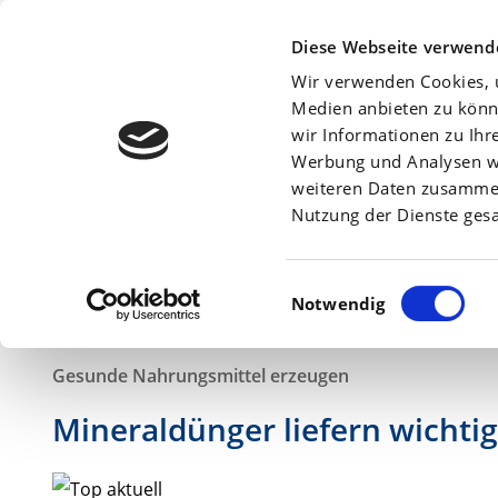
Beratersuche:
Diese Webseite verwend
Wir verwenden Cookies, u
Medien anbieten zu könn
wir Informationen zu Ihr
Werbung und Analysen we
Am
21. Januar 2019
weiteren Daten zusammen,
Nutzung der Dienste ges
Einwilligungsauswahl
Notwendig
Gesunde Nahrungsmittel erzeugen
Mineraldünger liefern wichti