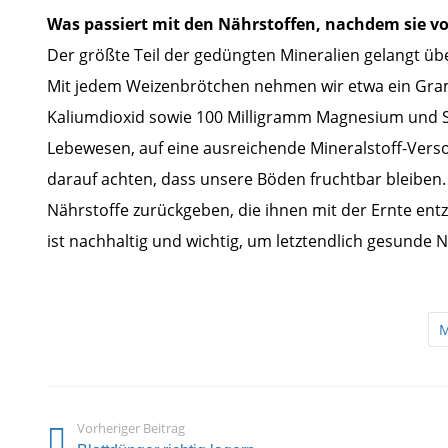
Was passiert mit den Nährstoffen, nachdem sie
Der größte Teil der gedüngten Mineralien gelangt üb
Mit jedem Weizenbrötchen nehmen wir etwa ein Gram
Kaliumdioxid sowie 100 Milligramm Magnesium und Sc
Lebewesen, auf eine ausreichende Mineralstoff-Vers
darauf achten, dass unsere Böden fruchtbar bleiben.
Nährstoffe zurückgeben, die ihnen mit der Ernte ent
ist nachhaltig und wichtig, um letztendlich gesunde
M
Vorheriger Beitrag