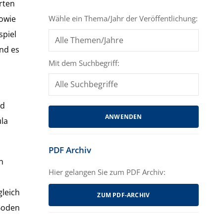
rten
Wähle ein Thema/Jahr der Veröffentlichung:
owie
spiel
nd es
Mit dem Suchbegriff:
nd
ula
PDF Archiv
n
Hier gelangen Sie zum PDF Archiv:
gleich
ZUM PDF-ARCHIV
Boden