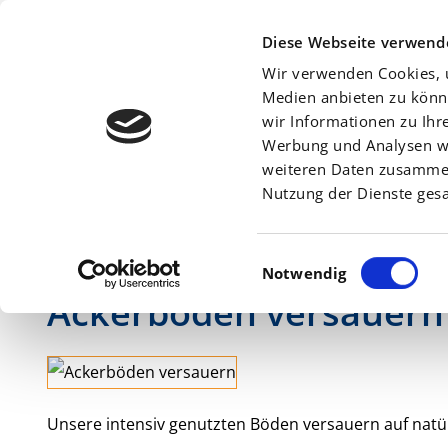
Beratersuche:
Diese Webseite verwend
Wir verwenden Cookies, u
Medien anbieten zu könn
wir Informationen zu Ihr
Werbung und Analysen we
Am
29. Juli 2015
weiteren Daten zusammen,
Nutzung der Dienste ges
Einwilligungsauswahl
Notwendig
Ackerböden versauern
Unsere intensiv genutzten Böden versauern auf natü