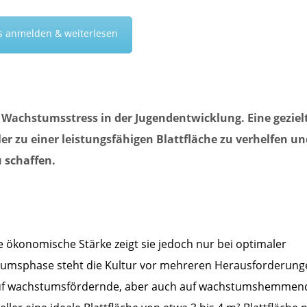
s anmelden & weiterlesen
 Wachstumsstress in der Jugendentwicklung. Eine geziel
r zu einer leistungsfähigen Blattfläche zu verhelfen un
u schaffen.
re ökonomische Stärke zeigt sie jedoch nur bei optimaler
tumsphase steht die Kultur vor mehreren Herausforderung
 auf wachstumsfördernde, aber auch auf wachstumshemmen