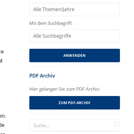
Mit dem Suchbegriff:
te
d
PDF Archiv
Hier gelangen Sie zum PDF Archiv:
ZUM PDF-ARCHIV
en.
de