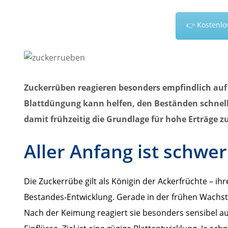
👉 Kostenlo
Zuckerrüben reagieren besonders empfindlich auf
Blattdüngung kann helfen, den Beständen schnelle
damit frühzeitig die Grundlage für hohe Erträge z
Aller Anfang ist schwer
Die Zuckerrübe gilt als Königin der Ackerfrüchte – ih
Bestandes-Entwicklung. Gerade in der frühen Wachs
Nach der Keimung reagiert sie besonders sensibel