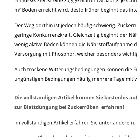
Einflüsse. Ziel ist eine zügige Blattentwicklung. Je sch
m² Boden erreicht wird, desto früher beginnt das i
Der Weg dorthin ist jedoch häufig schwierig. Zucke
geringe Konkurrenzkraft. Gleichzeitig beginnt der Nä
wenig aktive Böden können die Nährstoffaufnahme deu
Versorgung mit Phosphor, welcher besonders wichti
Auch trockene Witterungsbedingungen können die Ent
ungünstigen Bedingungen häufig mehrere Tage mit w
Die vollständigen Artikel können Sie kostenlos auf
zur Blattdüngung bei Zuckerrüben erfahren!
Im vollständigen Artikel erfahren Sie unter anderem: