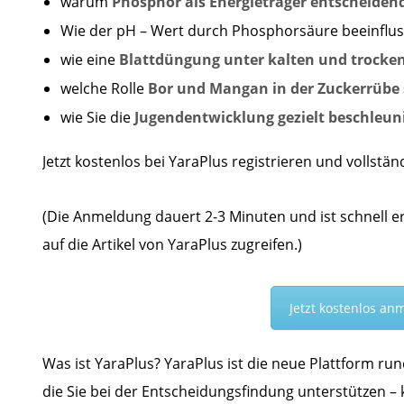
warum
Phosphor als Energieträger entscheidend
Wie der pH – Wert durch Phosphorsäure beeinflus
wie eine
Blattdüngung unter kalten und trocke
welche Rolle
Bor und Mangan in der Zuckerrübe 
wie Sie die
Jugendentwicklung gezielt beschleun
Jetzt kostenlos bei YaraPlus registrieren und vollstän
(Die Anmeldung dauert 2-3 Minuten und ist schnell e
auf die Artikel von YaraPlus zugreifen.)
Jetzt kostenlos an
Was ist YaraPlus? YaraPlus ist die neue Plattform run
die Sie bei der Entscheidungsfindung unterstützen –