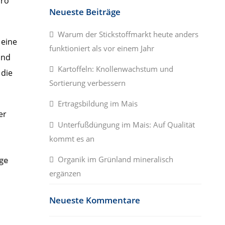
pro
Neueste Beiträge
Warum der Stickstoffmarkt heute anders
 eine
funktioniert als vor einem Jahr
und
Kartoffeln: Knollenwachstum und
 die
Sortierung verbessern
Ertragsbildung im Mais
er
Unterfußdüngung im Mais: Auf Qualität
kommt es an
Organik im Grünland mineralisch
ge
ergänzen
Neueste Kommentare