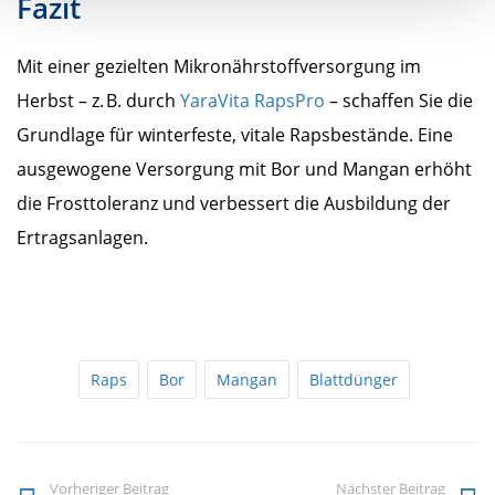
Fazit
Mit einer gezielten Mikronährstoffversorgung im
Herbst – z. B. durch
YaraVita RapsPro
– schaffen Sie die
Grundlage für winterfeste, vitale Rapsbestände. Eine
ausgewogene Versorgung mit Bor und Mangan erhöht
die Frosttoleranz und verbessert die Ausbildung der
Ertragsanlagen.
Raps
Bor
Mangan
Blattdünger
Vorheriger Beitrag
Nächster Beitrag