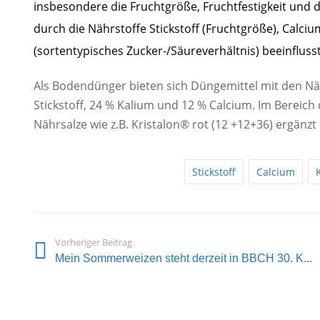
insbesondere die Fruchtgröße, Fruchtfestigkeit und
durch die Nährstoffe Stickstoff (Fruchtgröße), Calci
(sortentypisches Zucker-/Säureverhältnis) beeinfluss
Als Bodendünger bieten sich Düngemittel mit den Näh
Stickstoff, 24 % Kalium und 12 % Calcium. Im Bereich 
Nährsalze wie z.B. Kristalon® rot (12 +12+36) ergänz
Stickstoff
Calcium
Vorheriger Beitrag
Mein Sommerweizen steht derzeit in BBCH 30. K...