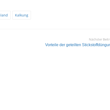
land
Kalkung
Nächster Beit
Vorteile der geteilten Stickstoffdüngu