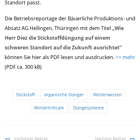
Standort passt.
Die Betriebsreportage der Bäuerliche Produktions- und
Absatz AG Hellingen, Thüringen mit dem Titel
„Wie
Herr Diez die Stickstoffdüngung auf einem
schweren Standort auf die Zukunft ausrichtet“
können Sie hier als PDF lesen und ausdrucken.
>>
mehr
(PDF ca. 300 kB)
Stickstoff
organische Dünger
Winterweizen
Wintertriticale
Düngesysteme
Vorheriger Beitrag
Nächster Beitrag