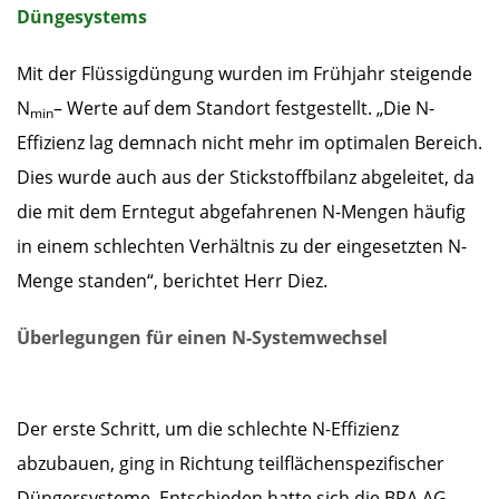
Düngesystems
Mit der Flüssigdüngung wurden im Frühjahr steigende
N
– Werte auf dem Standort festgestellt. „Die N-
min
Effizienz lag demnach nicht mehr im optimalen Bereich.
Dies wurde auch aus der Stickstoffbilanz abgeleitet, da
die mit dem Erntegut abgefahrenen N-Mengen häufig
in einem schlechten Verhältnis zu der eingesetzten N-
Menge standen“, berichtet Herr Diez.
Überlegungen für einen N-Systemwechsel
Der erste Schritt, um die schlechte N-Effizienz
abzubauen, ging in Richtung teilflächenspezifischer
Düngersysteme. Entschieden hatte sich die BPA AG