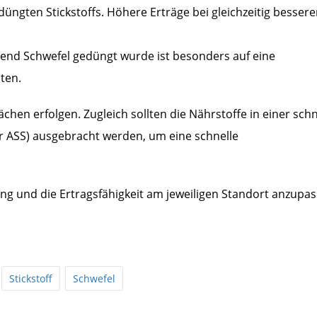
düngten Stickstoffs. Höhere Erträge bei gleichzeitig besser
gend Schwefel gedüngt wurde ist besonders auf eine
ten.
hen erfolgen. Zugleich sollten die Nährstoffe in einer schn
r ASS) ausgebracht werden, um eine schnelle
g und die Ertragsfähigkeit am jeweiligen Standort anzupa
Stickstoff
Schwefel